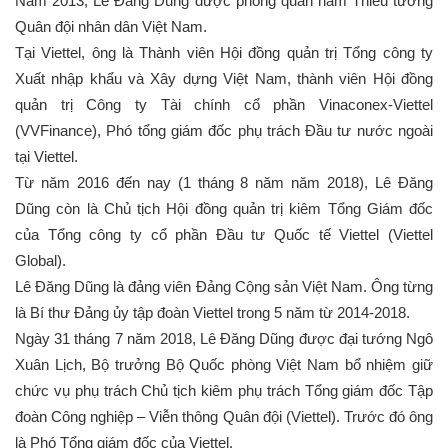
Năm 2013, Lê Đăng Dũng được phong quân hàm Thiếu tướng
Quân đội nhân dân Việt Nam.
Tại Viettel, ông là Thành viên Hội đồng quản trị Tổng công ty
Xuất nhập khẩu và Xây dựng Việt Nam, thành viên Hội đồng
quản trị Công ty Tài chính cổ phần Vinaconex-Viettel
(VVFinance), Phó tổng giám đốc phụ trách Đầu tư nước ngoài
tại Viettel.
Từ năm 2016 đến nay (1 tháng 8 năm năm 2018), Lê Đăng
Dũng còn là Chủ tịch Hội đồng quản trị kiêm Tổng Giám đốc
của Tổng công ty cổ phần Đầu tư Quốc tế Viettel (Viettel
Global).
Lê Đăng Dũng là đảng viên Đảng Cộng sản Việt Nam. Ông từng
là Bí thư Đảng ủy tập đoàn Viettel trong 5 năm từ 2014-2018.
Ngày 31 tháng 7 năm 2018, Lê Đăng Dũng được đại tướng Ngô
Xuân Lịch, Bộ trưởng Bộ Quốc phòng Việt Nam bổ nhiệm giữ
chức vụ phụ trách Chủ tịch kiêm phụ trách Tổng giám đốc Tập
đoàn Công nghiệp – Viễn thông Quân đội (Viettel). Trước đó ông
là Phó Tổng giám đốc của Viettel.