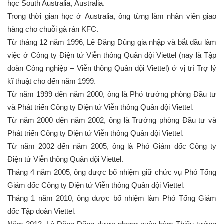
học South Australia, Australia.
Trong thời gian học ở Australia, ông từng làm nhân viên giao
hàng cho chuỗi gà rán KFC.
Từ tháng 12 năm 1996, Lê Đăng Dũng gia nhập và bắt đầu làm
việc ở Công ty Điện tử Viễn thông Quân đội Viettel (nay là Tập
đoàn Công nghiệp – Viễn thông Quân đội Viettel) ở vị trí Trợ lý
kĩ thuật cho đến năm 1999.
Từ năm 1999 đến năm 2000, ông là Phó trưởng phòng Đầu tư
và Phát triển Công ty Điện tử Viễn thông Quân đội Viettel.
Từ năm 2000 đến năm 2002, ông là Trưởng phòng Đầu tư và
Phát triển Công ty Điện tử Viễn thông Quân đội Viettel.
Từ năm 2002 đến năm 2005, ông là Phó Giám đốc Công ty
Điện tử Viễn thông Quân đội Viettel.
Tháng 4 năm 2005, ông được bổ nhiệm giữ chức vụ Phó Tổng
Giám đốc Công ty Điện tử Viễn thông Quân đội Viettel.
Tháng 1 năm 2010, ông được bổ nhiệm làm Phó Tổng Giám
đốc Tập đoàn Viettel.