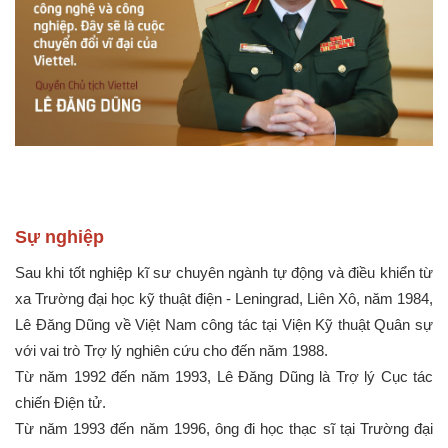
Sự nghiệp
Sau khi tốt nghiệp kĩ sư chuyên ngành tự động và điều khiển từ
xa Trường đại học kỹ thuật điện - Leningrad, Liên Xô, năm 1984,
Lê Đăng Dũng về Việt Nam công tác tại Viện Kỹ thuật Quân sự
với vai trò Trợ lý nghiên cứu cho đến năm 1988.
Từ năm 1992 đến năm 1993, Lê Đăng Dũng là Trợ lý Cục tác
chiến Điện tử.
Từ năm 1993 đến năm 1996, ông đi học thạc sĩ tại Trường đại