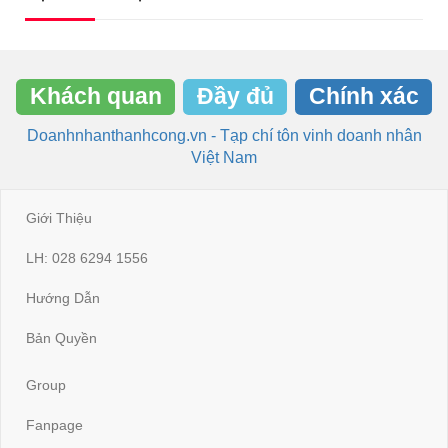
Khách quan
Đầy đủ
Chính xác
Doanhnhanthanhcong.vn - Tạp chí tôn vinh doanh nhân
Việt Nam
Giới Thiệu
LH: 028 6294 1556
Hướng Dẫn
Bản Quyền
Group
Fanpage