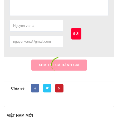
GỬI
XEM TẤT CẢ ĐÁNH GIÁ
Chia sẻ
VIỆT NAM MỚI