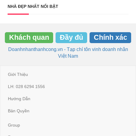
NHÀ ĐẸP NHẤT NỔI BẬT
Khách quan
Đầy đủ
Chính xác
Doanhnhanthanhcong.vn - Tạp chí tôn vinh doanh nhân
Việt Nam
Giới Thiệu
LH: 028 6294 1556
Hướng Dẫn
Bản Quyền
Group