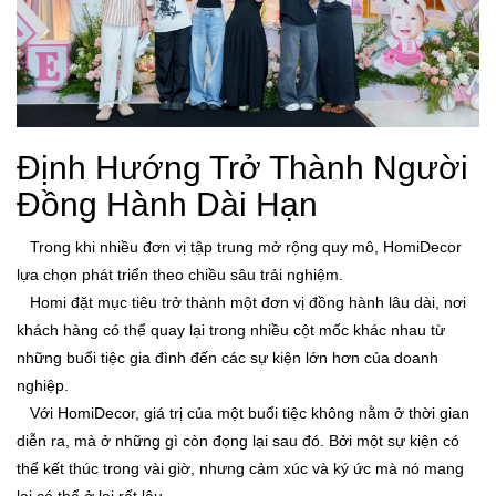
Định Hướng Trở Thành Người
Đồng Hành Dài Hạn
Trong khi nhiều đơn vị tập trung mở rộng quy mô, HomiDecor
lựa chọn phát triển theo chiều sâu trải nghiệm.
Homi đặt mục tiêu trở thành một đơn vị đồng hành lâu dài, nơi
khách hàng có thể quay lại trong nhiều cột mốc khác nhau từ
những buổi tiệc gia đình đến các sự kiện lớn hơn của doanh
nghiệp.
Với HomiDecor, giá trị của một buổi tiệc không nằm ở thời gian
diễn ra, mà ở những gì còn đọng lại sau đó. Bởi một sự kiện có
thể kết thúc trong vài giờ, nhưng cảm xúc và ký ức mà nó mang
lại có thể ở lại rất lâu.