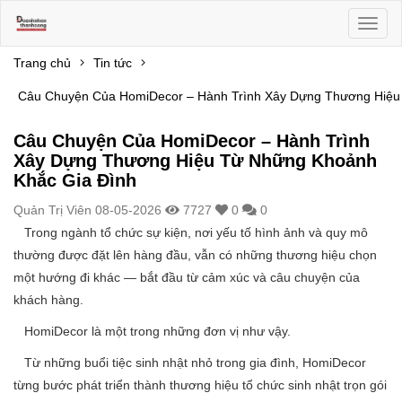
Toggl
naviga
Trang chủ
Tin tức
Câu Chuyện Của HomiDecor – Hành Trình Xây Dựng Thương Hiệu
Câu Chuyện Của HomiDecor – Hành Trình
Xây Dựng Thương Hiệu Từ Những Khoảnh
Khắc Gia Đình
Quản Trị Viên
08-05-2026
7727
0
0
Trong ngành tổ chức sự kiện, nơi yếu tố hình ảnh và quy mô
thường được đặt lên hàng đầu, vẫn có những thương hiệu chọn
một hướng đi khác — bắt đầu từ cảm xúc và câu chuyện của
khách hàng.
HomiDecor là một trong những đơn vị như vậy.
Từ những buổi tiệc sinh nhật nhỏ trong gia đình, HomiDecor
từng bước phát triển thành thương hiệu tổ chức sinh nhật trọn gói