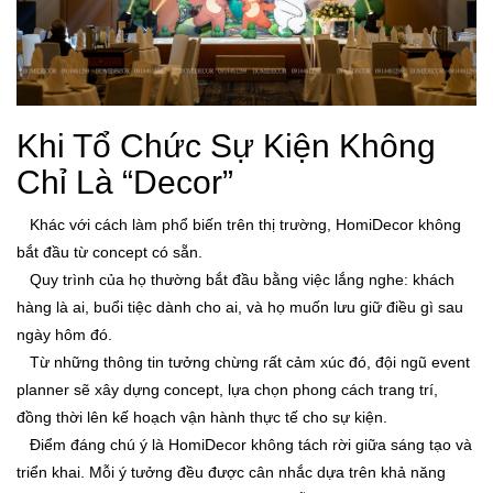
Khi Tổ Chức Sự Kiện Không
Chỉ Là “Decor”
Khác với cách làm phổ biến trên thị trường, HomiDecor không
bắt đầu từ concept có sẵn.
Quy trình của họ thường bắt đầu bằng việc lắng nghe:
khách
hàng là ai, buổi tiệc dành cho ai, và họ muốn lưu giữ điều gì sau
ngày hôm đó.
Từ những thông tin tưởng chừng rất cảm xúc đó, đội ngũ event
planner sẽ xây dựng concept, lựa chọn phong cách trang trí,
đồng thời lên kế hoạch vận hành thực tế cho sự kiện.
Điểm đáng chú ý là HomiDecor không tách rời giữa sáng tạo và
triển khai. Mỗi ý tưởng đều được cân nhắc dựa trên khả năng