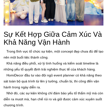
Sự Kết Hợp Giữa Cảm Xúc Và
Khả Năng Vận Hành
Trong lĩnh vực tổ chức sự kiện, một concept đẹp chưa đủ để tạo
nên một buổi tiệc thành công.
Khả năng điều phối, xử lý tình huống và kiểm soát timeline là
những yếu tố quyết định trải nghiệm thực tế của khách hàng.
HomiDecor đầu tư vào đội ngũ event planner có khả năng theo
sát toàn bộ quá trình từ lên ý tưởng, chuẩn bị, thi công đến vận
hành trong ngày diễn ra.
Nhờ đó, các sự kiện không chỉ đảm bảo yếu tố thẩm mỹ mà còn
diễn ra mượt mà, hạn chế rủi ro và giữ được cảm xúc xuyên suốt
chương trình.