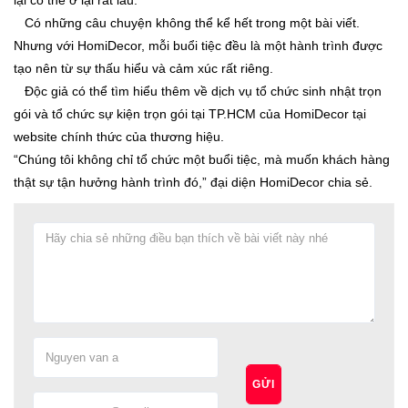
Có những câu chuyện không thể kể hết trong một bài viết.
Nhưng với HomiDecor, mỗi buổi tiệc đều là một hành trình được
tạo nên từ sự thấu hiểu và cảm xúc rất riêng.
Độc giả có thể tìm hiểu thêm về dịch vụ tổ chức sinh nhật trọn
gói và tổ chức sự kiện trọn gói tại TP.HCM của
HomiDecor
tại
website chính thức của thương hiệu.
“Chúng tôi không chỉ tổ chức một buổi tiệc, mà muốn khách hàng
thật sự tận hưởng hành trình đó,” đại diện HomiDecor chia sẻ.
GỬI