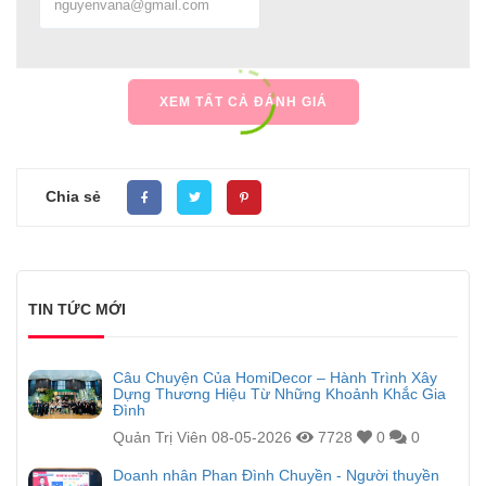
XEM TẤT CẢ ĐÁNH GIÁ
Chia sẻ
TIN TỨC MỚI
Câu Chuyện Của HomiDecor – Hành Trình Xây
Dựng Thương Hiệu Từ Những Khoảnh Khắc Gia
Đình
Quản Trị Viên
08-05-2026
7728
0
0
Doanh nhân Phan Đình Chuyền - Người thuyền