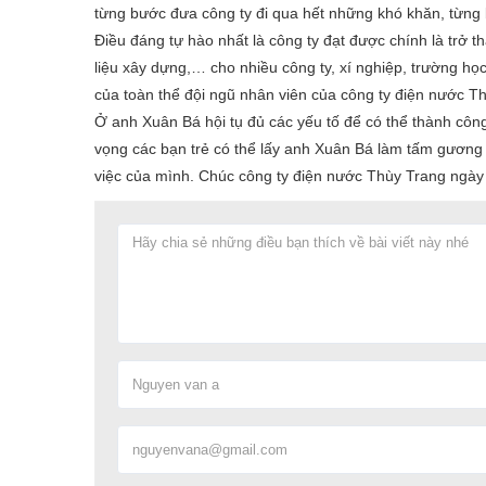
từng bước đưa công ty đi qua hết những khó khăn, từng b
Điều đáng tự hào nhất là công ty đạt được chính là trở t
liệu xây dựng,… cho nhiều công ty, xí nghiệp, trường học,
của toàn thể đội ngũ nhân viên của công ty điện nước Th
Ở anh Xuân Bá hội tụ đủ các yếu tố để có thể thành công
vọng các bạn trẻ có thể lấy anh Xuân Bá làm tấm gương 
việc của mình. Chúc công ty điện nước Thùy Trang ngày 