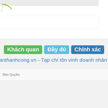
Khách quan
Đầy đủ
Chính xác
nthanhcong.vn - Tạp chí tôn vinh doanh nhân
Bản Quyền