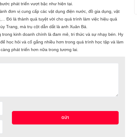
ước phát triển vượt bậc như hiện tại.
hành đơn vị cung cấp các vật dụng điện nước, đồ gia dụng, vật
... Đó là thành quả tuyệt vời cho quá trình làm việc hiệu quả
ùy Trang, mà trụ cột dẫn dắt là anh Xuân Bá.
 trong kinh doanh chính là đam mê, tri thức và sự nhạy bén. Hy
để học hỏi và cố gắng nhiều hơn trong quá trình học tập và làm
càng phát triển hơn nữa trong tương lai.
GỬI