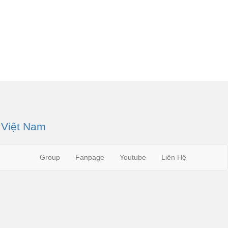
 Việt Nam
Group
Fanpage
Youtube
Liên Hệ