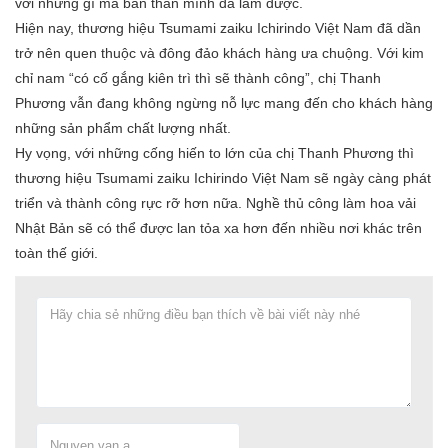
với những gì mà bản thân mình đã làm được.
Hiện nay, thương hiệu Tsumami zaiku Ichirindo Việt Nam đã dần
trở nên quen thuộc và đông đảo khách hàng ưa chuộng. Với kim
chỉ nam “có cố gắng kiên trì thì sẽ thành công”, chị Thanh
Phương vẫn đang không ngừng nỗ lực mang đến cho khách hàng
những sản phẩm chất lượng nhất.
Hy vọng, với những cống hiến to lớn của chị Thanh Phương thì
thương hiệu Tsumami zaiku Ichirindo Việt Nam sẽ ngày càng phát
triển và thành công rực rỡ hơn nữa. Nghề thủ công làm hoa vải
Nhật Bản sẽ có thể được lan tỏa xa hơn đến nhiều nơi khác trên
toàn thế giới.